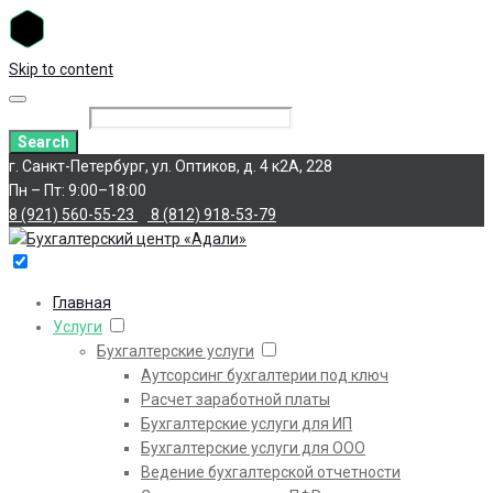
Skip to content
Search for:
Search
г. Санкт-Петербург, ул. Оптиков, д. 4 к2А, 228
Пн – Пт: 9:00–18:00
8 (921) 560-55-23
8 (812) 918-53-79
Главная
Услуги
Бухгалтерские услуги
Аутсорсинг бухгалтерии под ключ
Расчет заработной платы
Бухгалтерские услуги для ИП
Бухгалтерские услуги для ООО
Ведение бухгалтерской отчетности