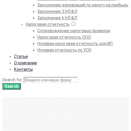
Заполнение деклараций по налогу на прибыль
Заполнение 3 НДФЛ
Заполнение 6 НДФЛ
Налоговая отчетность
Сопровождение налоговых проверок
Налоговая отчетность ООО
Нулевая налоговая отчетность для ИП
Нулевая отчетность по УСН
Статьи
О компании
Контакты
Search for:
Search
Бухгалтерское
обслуживание ИП