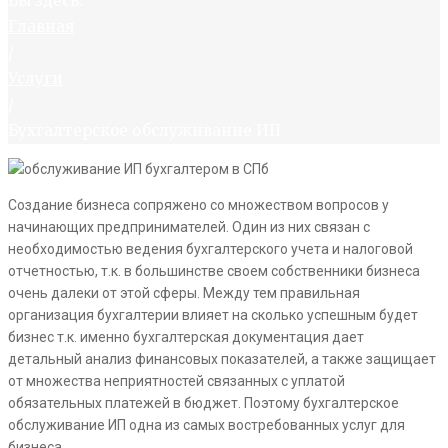
Вы здесь:
Главная
/
Услуги
/
Бухгалтерское обслуживание ИП
Создание бизнеса сопряжено со множеством вопросов у
начинающих предпринимателей. Один из них связан с
необходимостью ведения бухгалтерского учета и налоговой
отчетностью, т.к. в большинстве своем собственники бизнеса
очень далеки от этой сферы. Между тем правильная
организация бухгалтерии влияет на сколько успешным будет
бизнес т.к. именно бухгалтерская документация дает
детальный анализ финансовых показателей, а также защищает
от множества неприятностей связанных с уплатой
обязательных платежей в бюджет. Поэтому бухгалтерское
обслуживание ИП одна из самых востребованных услуг для
бизнеса.