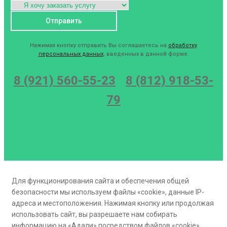
Нажимая кнопку отправить Вы соглашаетесь на
обработку
персональных данных
, введенных в данной форме.
8 (921) 560-55-23
8 (812) 918-53-
79
Для функционирования сайта и обеспечения общей
безопасности мы используем файлы «cookie», данные IP-
адреса и местоположения. Нажимая кнопку или продолжая
использовать сайт, вы разрешаете нам собирать
информацию на «Адали» посредством файлов «cookie».