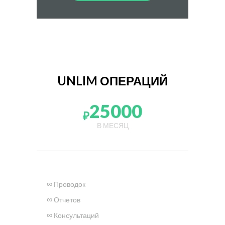
UNLIM ОПЕРАЦИЙ
25000
₽
В МЕСЯЦ
∞
Проводок
∞
Отчетов
∞
Консультаций