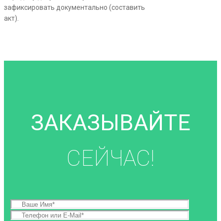
зафиксировать документально (составить
акт).
ЗАКАЗЫВАЙТЕ
СЕЙЧАС!