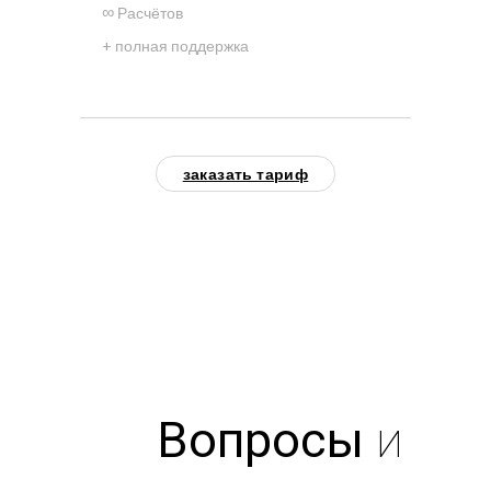
∞
Расчётов
+ полная поддержка
заказать тариф
Вопросы
и