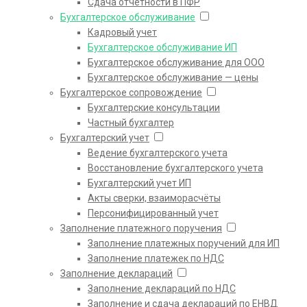
Сдача отчетности в ПФР
Бухгалтерское обслуживание
Кадровый учет
Бухгалтерское обслуживание ИП
Бухгалтерское обслуживание для ООО
Бухгалтерское обслуживание — цены
Бухгалтерское сопровождение
Бухгалтерские консультации
Частный бухгалтер
Бухгалтерский учет
Ведение бухгалтерского учета
Восстановление бухгалтерского учета
Бухгалтерский учет ИП
Акты сверки, взаиморасчёты
Персонифицированный учет
Заполнение платежного поручения
Заполнение платежных поручений для ИП
Заполнение платежек по НДС
Заполнение деклараций
Заполнение деклараций по НДС
Заполнение и сдача деклараций по ЕНВД