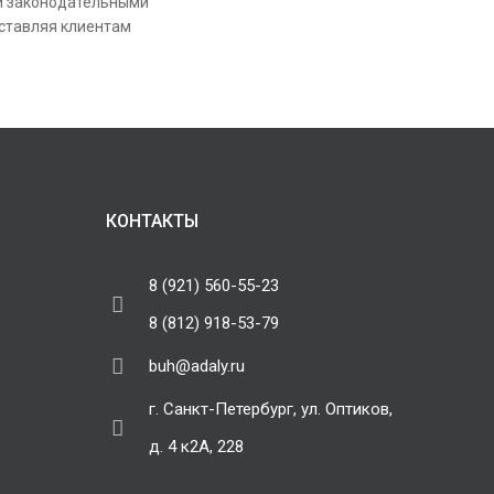
и законодательными
оставляя клиентам
КОНТАКТЫ
8 (921) 560-55-23
8 (812) 918-53-79
buh@adaly.ru
г. Санкт-Петербург, ул. Оптиков,
д. 4 к2А, 228