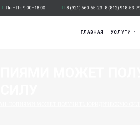
8 (921) 560-55-23
8 (812) 918-53-7
Пн – Пт: 9:00–18:00
ГЛАВНАЯ
УСЛУГИ
ОПИЯМИ МОЖЕТ ПОЛ
 СИЛУ
КАН-КОПИЯМИ МОЖЕТ ПОЛУЧИТЬ ЮРИДИЧЕСКУЮ СИЛ