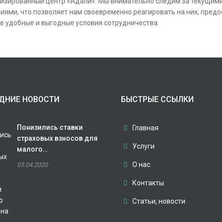
изированный центр «Адали». Мы внимательно следим за текущим
иями, что позволяет нам своевременно реагировать на них, пред
е удобные и выгодные условия сотрудничества.
ДНИЕ НОВОСТИ
БЫСТРЫЕ ССЫЛКИ
Понизились ставки
Главная
страховых взносов для
Услуги
малого…
О нас
03.04.2020
Контакты
Статьи, новости