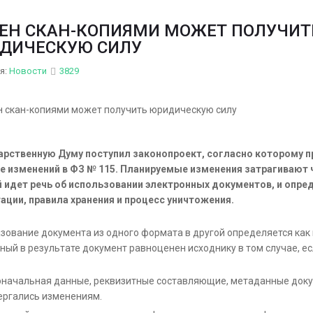
ЕН СКАН-КОПИЯМИ МОЖЕТ ПОЛУЧИТ
ДИЧЕСКУЮ СИЛУ
я:
Новости
3829
арственную Думу поступил законопроект, согласно которому 
е изменений в ФЗ № 115. Планируемые изменения затрагивают ч
 идет речь об использовании электронных документов, и опре
ации, правила хранения и процесс уничтожения.
зование документа из одного формата в другой определяется как
ный в результате документ равноценен исходнику в том случае, ес
начальная данные, реквизитные составляющие, метаданные докум
ергались изменениям.