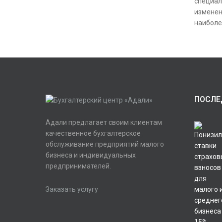
специал
изменен
наиболе
ПОСЛЕ
Адали предлагает своим клиентам
качественное бухгалтерское
обслуживание предприятий малого
бизнеса и индивидуальных
предпринимателей.
Заказать услугу